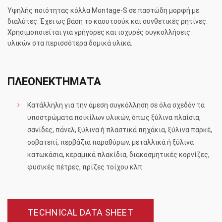
Υψηλής ποιότητας κόλλα Montage-S σε παστώδη μορφή με
διαλύτες. Έχει ως βάση το καουτσούκ και συνθετικές ρητίνες.
Χρησιμοποιείται για γρήγορες και ισχυρές συγκολλήσεις
υλικών στα περισσότερα δομικά υλικά.
ΠΛΕΟΝΕΚΤΗΜΑΤΑ
Kατάλληλη για την άμεση συγκόλληση σε όλα σχεδόν τα
υποστρώματα ποικίλων υλικών, όπως ξύλινα πλαίσια,
σανίδες, πάνελ, ξύλινα ή πλαστικά πηχάκια, ξύλινα παρκέ,
σοβατεπί, περβάζια παραθύρων, μεταλλικά ή ξύλινα
κατωκάσια, κεραμικά πλακίδια, διακοσμητικές κορνίζες,
φυσικές πέτρες, πρίζες τοίχου κλπ
TECHNICAL DATA SHEET