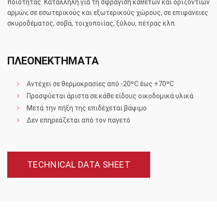
ποιότητας. Κατάλληλη για τη σφράγιση κάθετων και οριζόντιων
αρμών, σε εσωτερικούς και εξωτερικούς χώρους, σε επιφάνειες
σκυροδέματος, σοβά, τοιχοποιίας, ξύλου, πέτρας κλπ.
ΠΛΕΟΝΕΚΤΗΜΑΤΑ
Αντέχει σε θερμοκρασίες από -20ºC έως +70ºC
Προσφύεται άριστα σε κάθε είδους οικοδομικά υλικά
Μετά την πήξη της επιδέχεται βάψιμο
Δεν επηρεάζεται από τον παγετό
TECHNICAL DATA SHEET