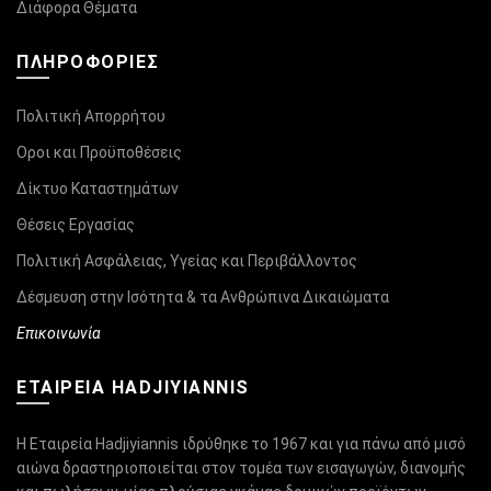
Διάφορα Θέματα
ΠΛΗΡΟΦΟΡΊΕΣ
Πολιτική Απορρήτου
Οροι και Προϋποθέσεις
Δίκτυο Καταστημάτων
Θέσεις Εργασίας
Πολιτική Ασφάλειας, Υγείας και Περιβάλλοντος
Δέσμευση στην Ισότητα & τα Ανθρώπινα Δικαιώματα
Επικοινωνία
ΕΤΑΙΡΕΙΑ HADJIYIANNIS
Η Εταιρεία Hadjiyiannis ιδρύθηκε το 1967 και για πάνω από μισό
αιώνα δραστηριοποιείται στον τομέα των εισαγωγών, διανομής