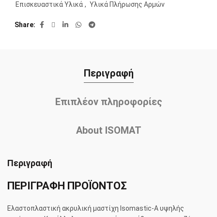
Επισκευαστικά Υλικά
,
Υλικά Πλήρωσης Αρμών
Share
Περιγραφή
Επιπλέον πληροφορίες
About ISOMAT
Περιγραφή
ΠΕΡΙΓΡΑΦΗ ΠΡΟΪΟΝΤΟΣ
Ελαστοπλαστική ακρυλική μαστίχη Isomastic-A υψηλής