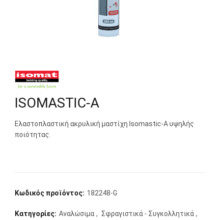
ISOMASTIC-A
Ελαστοπλαστική ακρυλική μαστίχη Isomastic-A υψηλής
ποιότητας.
Κωδικός προϊόντος:
182248-G
Κατηγορίες:
Αναλώσιμα
,
Σφραγιστικά - Συγκολλητικά
,