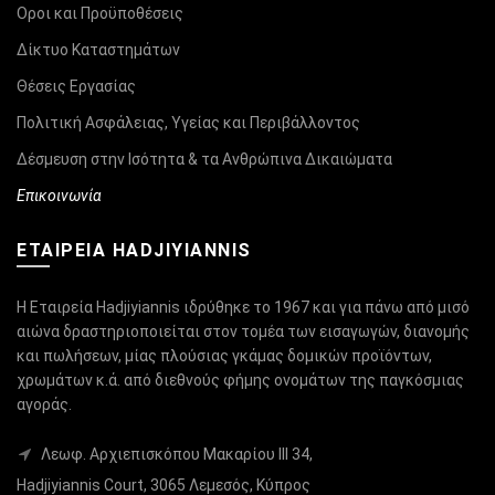
Οροι και Προϋποθέσεις
Δίκτυο Καταστημάτων
Θέσεις Εργασίας
Πολιτική Ασφάλειας, Υγείας και Περιβάλλοντος
Δέσμευση στην Ισότητα & τα Ανθρώπινα Δικαιώματα
Επικοινωνία
ΕΤΑΙΡΕΙΑ HADJIYIANNIS
Η Εταιρεία Hadjiyiannis ιδρύθηκε το 1967 και για πάνω από μισό
αιώνα δραστηριοποιείται στον τομέα των εισαγωγών, διανομής
και πωλήσεων, μίας πλούσιας γκάμας δομικών προϊόντων,
χρωμάτων κ.ά. από διεθνούς φήμης ονομάτων της παγκόσμιας
αγοράς.
Λεωφ. Αρχιεπισκόπου Μακαρίου ΙΙΙ 34,
Hadjiyiannis Court, 3065 Λεμεσός, Κύπρος