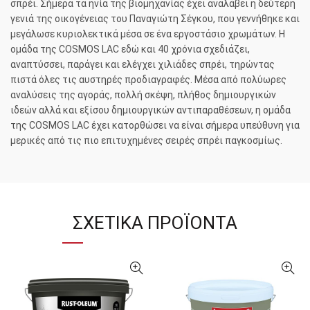
σπρέι. Σήμερα τα ηνία της βιομηχανίας έχει αναλάβει η δεύτερη
γενιά της οικογένειας του Παναγιώτη Σέγκου, που γεννήθηκε και
μεγάλωσε κυριολεκτικά μέσα σε ένα εργοστάσιο χρωμάτων. Η
ομάδα της COSMOS LAC εδώ και 40 χρόνια σχεδιάζει,
αναπτύσσει, παράγει και ελέγχει χιλιάδες σπρέι, τηρώντας
πιστά όλες τις αυστηρές προδιαγραφές. Μέσα από πολύωρες
αναλύσεις της αγοράς, πολλή σκέψη, πλήθος δημιουργικών
ιδεών αλλά και εξίσου δημιουργικών αντιπαραθέσεων, η ομάδα
της COSMOS LAC έχει κατορθώσει να είναι σήμερα υπεύθυνη για
μερικές από τις πιο επιτυχημένες σειρές σπρέι παγκοσμίως.
ΣΧΕΤΙΚΆ ΠΡΟΪΌΝΤΑ