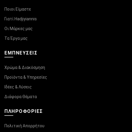
Ποιοι Είμαστε
Γιατί Hadjiyiannis
Οι Μάρκες μας
Τα Έργα μας
ΕΜΠΝΕΥΣΕΙΣ
Χρώμα & Διακόσμηση
Προϊόντα & Υπηρεσίες
Ιδέες & Λύσεις
Διάφορα Θέματα
ΠΛΗΡΟΦΟΡΊΕΣ
Πολιτική Απορρήτου