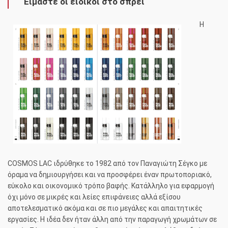
Είμαστε οι ειδικοί στο σπρέι
H
COSMOS LAC ιδρύθηκε το 1982 από τον Παναγιώτη Σέγκο με
όραμα να δημιουργήσει και να προσφέρει έναν πρωτοποριακό,
εύκολο και οικονομικό τρόπο βαφής. Κατάλληλο για εφαρμογή
όχι μόνο σε μικρές και λείες επιφάνειες αλλά εξίσου
αποτελεσματικό ακόμα και σε πιο μεγάλες και απαιτητικές
εργασίες. Η ιδέα δεν ήταν άλλη από την παραγωγή χρωμάτων σε