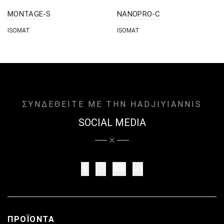
MONTAGE-S
NANOPRO-C
ISOMAT
ISOMAT
ΣΥΝΔΕΘΕΙΤΕ ΜΕ ΤΗΝ HADJIYIANNIS
SOCIAL MEDIA
ΠΡΟΪΌΝΤΑ