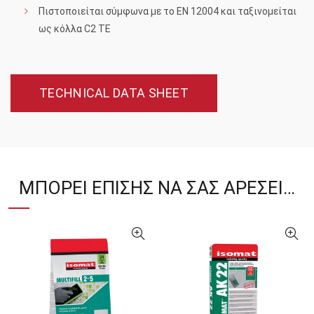
Πιστοποιείται σύμφωνα με το EN 12004 και ταξινομείται
ως κόλλα C2 TE
TECHNICAL DATA SHEET
ΜΠΟΡΕΊ ΕΠΊΣΗΣ ΝΑ ΣΑΣ ΑΡΈΣΕΙ…