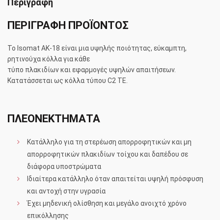
Περιγραφή
ΠΕΡΙΓΡΑΦΗ ΠΡΟΪΟΝΤΟΣ
Το Isomat AK-18 είναι μια υψηλής ποιότητας, εύκαμπτη,
ρητινούχα κόλλα για κάθε
τύπο πλακιδίων και εφαρμογές υψηλών απαιτήσεων.
Κατατάσσεται ως κόλλα τύπου C2 ΤΕ.
ΠΛΕΟΝΕΚΤΗΜΑΤΑ
Κατάλληλο για τη στερέωση απορροφητικών και μη
απορροφητικών πλακιδίων τοίχου και δαπέδου σε
διάφορα υποστρώματα
Ιδιαίτερα κατάλληλο όταν απαιτείται υψηλή πρόσφυση
και αντοχή στην υγρασία
Έχει μηδενική ολίσθηση και μεγάλο ανοιχτό χρόνο
επικόλλησης