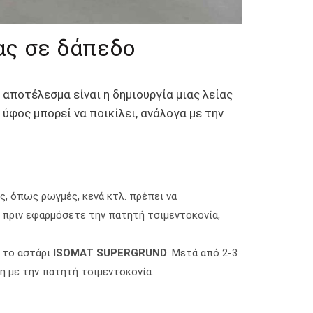
ας σε δάπεδο
αποτέλεσμα είναι η δημιουργία μιας λείας
 ύφος μπορεί να ποικίλει, ανάλογα με την
ς, όπως ρωγμές, κενά κτλ. πρέπει να
 πριν εφαρμόσετε την πατητή τσιμεντοκονία,
 το αστάρι
ISOMAT SUPERGRUND
. Μετά από 2-3
η με την πατητή τσιμεντοκονία.