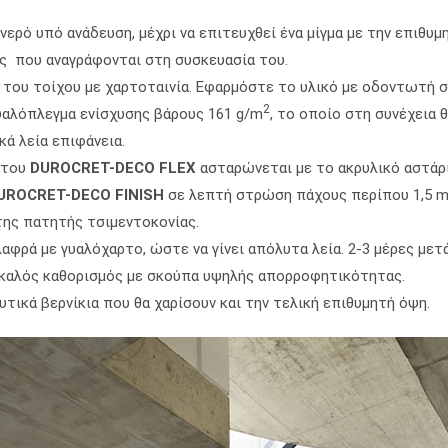
νερό υπό ανάδευση, μέχρι να επιτευχθεί ένα μίγμα με την επιθυ
ες που αναγράφονται στη συσκευασία του.
του τοίχου με χαρτοταινία. Εφαρμόστε το υλικό με οδοντωτή 
2
αλόπλεγμα ενίσχυσης βάρους 161 g/m
, το οποίο στη συνέχεια 
κά λεία επιφάνεια.
 του
DUROCRET-DECO FLEX
ασταρώνεται με το ακρυλικό αστάρ
UROCRET-DECO FINISH
σε λεπτή στρώση πάχους περίπου 1,5 m
της πατητής τσιμεντοκονίας.
αφρά με γυαλόχαρτο, ώστε να γίνει απόλυτα λεία. 2-3 μέρες με
 καλός καθορισμός με σκούπα υψηλής απορροφητικότητας.
κά βερνίκια που θα χαρίσουν και την τελική επιθυμητή όψη.