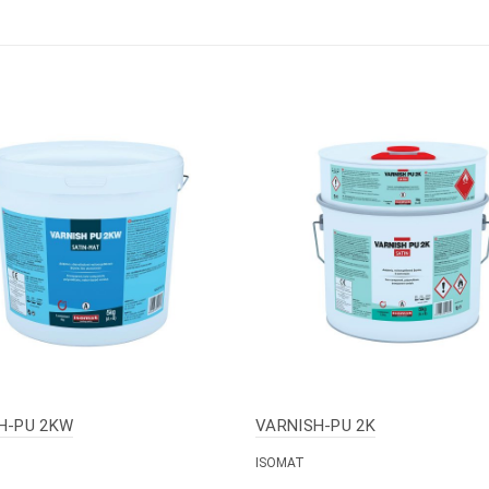
H-PU 2KW
VARNISH-PU 2K
ISOMAT