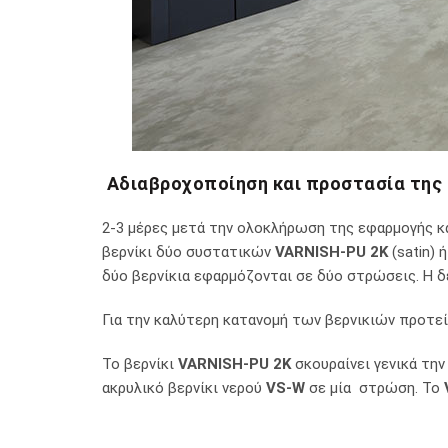
Αδιαβροχοποίηση και προστασία της
2-3 μέρες μετά την ολοκλήρωση της εφαρμογής κ
βερνίκι δύο συστατικών
VARNISH-PU 2K
(satin) 
δύο βερνίκια εφαρμόζονται σε δύο στρώσεις. Η 
Για την καλύτερη κατανομή των βερνικιών προτείν
Το βερνίκι
VARNISH-PU 2K
σκουραίνει γενικά την
ακρυλικό βερνίκι νερού
VS-W
σε μία στρώση. To