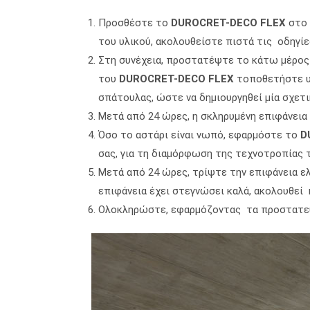
Προσθέστε το
DUROCRET-DECO FLEX
στο 
του υλικού, ακολουθείστε πιστά τις οδηγί
Στη συνέχεια, προστατέψτε το κάτω μέρος 
του
DUROCRET-DECO FLEX
τοποθετήστε υ
σπάτουλας, ώστε να δημιουργηθεί μία σχετι
Μετά από 24 ώρες, η σκληρυμένη επιφάνεια
Όσο το αστάρι είναι νωπό, εφαρμόστε το
D
σας, για τη διαμόρφωση της τεχνοτροπίας 
Μετά από 24 ώρες, τρίψτε την επιφάνεια ελ
επιφάνεια έχει στεγνώσει καλά, ακολουθεί
Ολοκληρώστε, εφαρμόζοντας τα προστατευτι