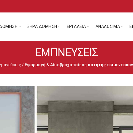
ΔΟΜΗΣΗ
ΞΗΡΑ ΔΟΜΗΣΗ
ΕΡΓΑΛΕΙΑ
ΑΝΑΛΩΣΙΜΑ
Ε
ΕΜΠΝΕΎΣΕΙΣ
Εμπνεύσεις
/
Εφαρμογή & Αδιαβροχοποίηση πατητής τσιμεντοκον