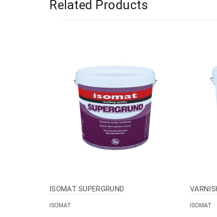
Related Products
ISOMAT SUPERGRUND
VARNIS
ISOMAT
ISOMAT