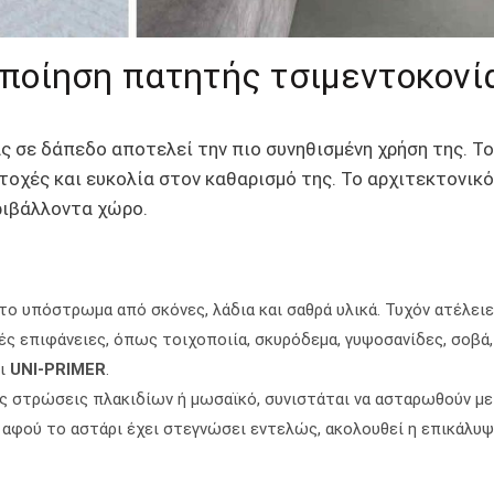
ποίηση πατητής τσιμεντοκονί
 σε δάπεδο αποτελεί την πιο συνηθισμένη χρήση της. Το 
τοχές και ευκολία στον καθαρισμό της. Το αρχιτεκτονικό
ριβάλλοντα χώρο.
 το υπόστρωμα από σκόνες, λάδια και σαθρά υλικά. Τυχόν ατέλειε
ς επιφάνειες, όπως τοιχοποιία, σκυρόδεμα, γυψοσανίδες, σοβά,
ρι
UNI-PRIMER
.
ς στρώσεις πλακιδίων ή μωσαϊκό, συνιστάται να ασταρωθούν με
αφού το αστάρι έχει στεγνώσει εντελώς, ακολουθεί η επικάλυψ