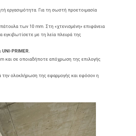
μητή εργασιμότητα. Για τη σωστή προετοιμασία
σπάτουλα των 10 mm. Στη «χτενισμένη» επιφάνεια
θα εγκιβωτίσετε με τη λεία πλευρά της
ι
UNI-PRIMER
.
m και σε οποιαδήποτε απόχρωση της επιλογής
τά την ολοκλήρωση της εφαρμογής και εφόσον η