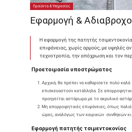
Προϊόντα & Υπηρεσίες
Εφαρμογή & Αδιαβροχο
Η εφαρμογή της πατητής τσιμεντοκονίας
επιφάνειας, χωρίς αρμούς, με υψηλές αν
τεχνοτροπία, την απόχρωση και τον πε
Προετοιμασία υποστρώματος
Αρχικά, θα πρέπει να καθαρίσετε πολύ καλά
επισκευαστούν κατάλληλα. Σε απορροφητικέ
προηγείται αστάρωμα με το ακρυλικό αστά
Μη απορροφητικές επιφάνειες, όπως παλιέ
ώρες, αναλόγως των καιρικών συνθηκών κι 
Εφαρμογή πατητής τσιμεντοκονίας