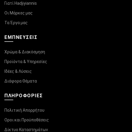
Γιατί Hadjiyiannis
Οι Μάρκες μας
Τα Έργα μας
ΕΜΠΝΕΥΣΕΙΣ
Χρώμα & Διακόσμηση
Προϊόντα & Υπηρεσίες
Ιδέες & Λύσεις
Διάφορα Θέματα
ΠΛΗΡΟΦΟΡΊΕΣ
Πολιτική Απορρήτου
Οροι και Προϋποθέσεις
Δίκτυο Καταστημάτων