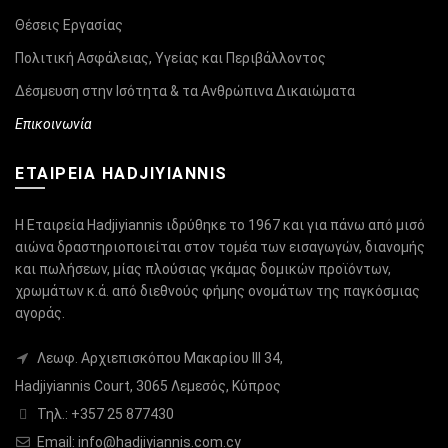
Θέσεις Εργασίας
Πολιτική Ασφάλειας, Υγείας και Περιβάλλοντος
Δέσμευση στην Ισότητα & τα Ανθρώπινα Δικαιώματα
Επικοινωνία
ΕΤΑΙΡΕΙΑ HADJIYIANNIS
Η Εταιρεία Hadjiyiannis ιδρύθηκε το 1967 και για πάνω από μισό
αιώνα δραστηριοποιείται στον τομέα των εισαγωγών, διανομής
και πωλήσεων, μίας πλούσιας γκάμας δομικών προϊόντων,
χρωμάτων κ.ά. από διεθνούς φήμης ονομάτων της παγκόσμιας
αγοράς.
Λεωφ. Αρχιεπισκόπου Μακαρίου ΙΙΙ 34,
Hadjiyiannis Court, 3065 Λεμεσός, Κύπρος
Τηλ.: +357 25 877430
Email:
info@hadjiyiannis.com.cy