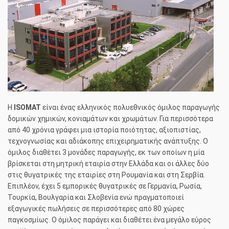
Η
ISOMAT
είναι ένας ελληνικός πολυεθνικός όμιλος παραγωγής
δομικών χημικών, κονιαμάτων και χρωμάτων. Για περισσότερα
από 40 χρόνια γράφει μια ιστορία ποιότητας, αξιοπιστίας,
τεχνογνωσίας και αδιάκοπης επιχειρηματικής ανάπτυξης. Ο
όμιλος διαθέτει 3 μονάδες παραγωγής, εκ των οποίων η μία
βρίσκεται στη μητρική εταιρία στην Ελλάδα και οι άλλες δύο
στις θυγατρικές της εταιρίες στη Ρουμανία και στη Σερβία.
Επιπλέον, έχει 5 εμπορικές θυγατρικές σε Γερμανία, Ρωσία,
Τουρκία, Βουλγαρία και Σλοβενία ενώ πραγματοποιεί
εξαγωγικές πωλήσεις σε περισσότερες από 80 χώρες
παγκοσμίως. Ο όμιλος παράγει και διαθέτει ένα μεγάλο εύρος