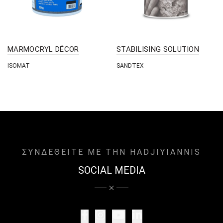
MARMOCRYL DÉCOR
STABILISING SOLUTION
ISOMAT
SANDTEX
ΣΥΝΔΕΘΕΙΤΕ ΜΕ ΤΗΝ HADJIYIANNIS
SOCIAL MEDIA