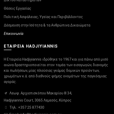
Δίκτυο Καταστημάτων
Θέσεις Εργασίας
Πολιτική Ασφάλειας, Υγείας και Περιβάλλοντος
Δέσμευση στην Ισότητα & τα Ανθρώπινα Δικαιώματα
Επικοινωνία
ΕΤΑΙΡΕΙΑ HADJIYIANNIS
Η Εταιρεία Hadjiyiannis ιδρύθηκε το 1967 και για πάνω από μισό
αιώνα δραστηριοποιείται στον τομέα των εισαγωγών, διανομής
και πωλήσεων, μίας πλούσιας γκάμας δομικών προϊόντων,
χρωμάτων κ.ά. από διεθνούς φήμης ονομάτων της παγκόσμιας
αγοράς.
Λεωφ. Αρχιεπισκόπου Μακαρίου ΙΙΙ 34,
Hadjiyiannis Court, 3065 Λεμεσός, Κύπρος
Τηλ.: +357 25 877430