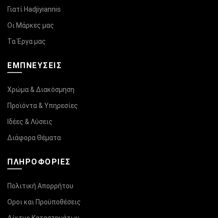
Γιατί Hadjiyiannis
Οι Μάρκες μας
Τα Έργα μας
ΕΜΠΝΕΥΣΕΙΣ
Χρώμα & Διακόσμηση
Προϊόντα & Υπηρεσίες
Ιδέες & Λύσεις
Διάφορα Θέματα
ΠΛΗΡΟΦΟΡΊΕΣ
Πολιτική Απορρήτου
Οροι και Προϋποθέσεις