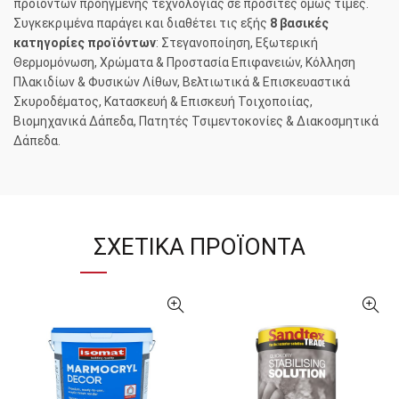
προϊόντων προηγμένης τεχνολογίας σε προσιτές όμως τιμές.
Συγκεκριμένα παράγει και διαθέτει τις εξής
8 βασικές
κατηγορίες προϊόντων
: Στεγανοποίηση, Εξωτερική
Θερμομόνωση, Χρώματα & Προστασία Επιφανειών, Κόλληση
Πλακιδίων & Φυσικών Λίθων, Βελτιωτικά & Επισκευαστικά
Σκυροδέματος, Κατασκευή & Επισκευή Τοιχοποιίας,
Βιομηχανικά Δάπεδα, Πατητές Τσιμεντοκονίες & Διακοσμητικά
Δάπεδα.
ΣΧΕΤΙΚΆ ΠΡΟΪΌΝΤΑ