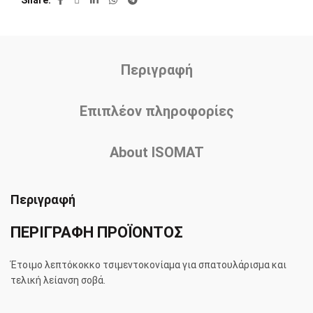
Περιγραφή
Επιπλέον πληροφορίες
About ISOMAT
Περιγραφή
ΠΕΡΙΓΡΑΦΗ ΠΡΟΪΟΝΤΟΣ
Έτοιμο λεπτόκοκκο τσιµεντοκονίαµα για σπατουλάρισμα και
τελική λείανση σοβά.