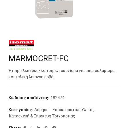
MARMOCRET-FC
Έτοιμο λεπτόκοκκο τσιµεντοκονίαµα για σπατουλάρισμα
και τελική λείανση σοβά.
Κωδικός προϊόντος:
182474
Κατηγορίες:
Δόμηση
,
Επισκευαστικά Υλικά
,
Κατασκευή & Επισκευή Τοιχοποιίας
Share