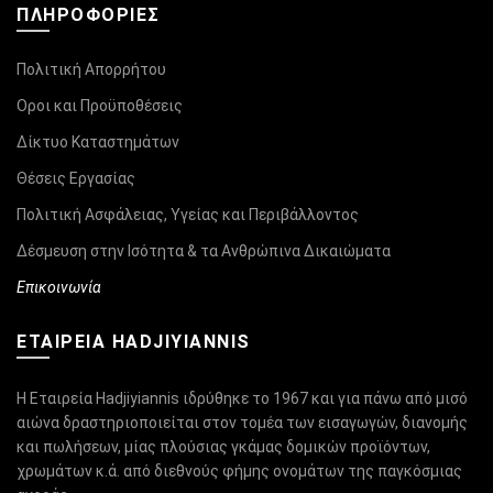
ΠΛΗΡΟΦΟΡΊΕΣ
Πολιτική Απορρήτου
Οροι και Προϋποθέσεις
Δίκτυο Καταστημάτων
Θέσεις Εργασίας
Πολιτική Ασφάλειας, Υγείας και Περιβάλλοντος
Δέσμευση στην Ισότητα & τα Ανθρώπινα Δικαιώματα
Επικοινωνία
ΕΤΑΙΡΕΙΑ HADJIYIANNIS
Η Εταιρεία Hadjiyiannis ιδρύθηκε το 1967 και για πάνω από μισό
αιώνα δραστηριοποιείται στον τομέα των εισαγωγών, διανομής
και πωλήσεων, μίας πλούσιας γκάμας δομικών προϊόντων,
χρωμάτων κ.ά. από διεθνούς φήμης ονομάτων της παγκόσμιας