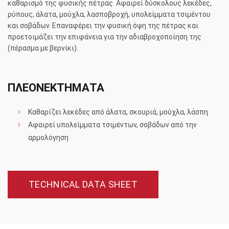
καθαρισμό της φυσικής πέτρας. Αφαιρεί δύσκολους λεκέδες,
ρύπους, άλατα, μούχλα, λασποβροχή, υπολείμματα τσιμέντου
και σοβάδων. Επαναφέρει την φυσική όψη της πέτρας και
προετοιμάζει την επιφάνεια για την αδιαβροχοποίηση της
(πέρασμα με βερνίκι).
ΠΛΕΟΝΕΚΤΗΜΑΤΑ
Καθαρίζει λεκέδες από άλατα, σκουριά, μούχλα, λάσπη
Αφαιρεί υπολείμματα τσιμέντων, σοβάδων από την
αρμολόγηση
TECHNICAL DATA SHEET