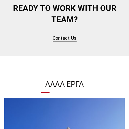
READY TO WORK WITH OUR
TEAM?
Contact Us
ΆΛΛΑ ΈΡΓΑ