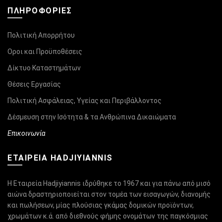
ΠΛΗΡΟΦΟΡΊΕΣ
Πολιτική Απορρήτου
Οροι και Προϋποθέσεις
Δίκτυο Καταστημάτων
Θέσεις Εργασίας
Πολιτική Ασφάλειας, Υγείας και Περιβάλλοντος
Δέσμευση στην Ισότητα & τα Ανθρώπινα Δικαιώματα
Επικοινωνία
ΕΤΑΙΡΕΙΑ HADJIYIANNIS
Η Εταιρεία Hadjiyiannis ιδρύθηκε το 1967 και για πάνω από μισό
αιώνα δραστηριοποιείται στον τομέα των εισαγωγών, διανομής
και πωλήσεων, μίας πλούσιας γκάμας δομικών προϊόντων,
χρωμάτων κ.ά. από διεθνούς φήμης ονομάτων της παγκόσμιας