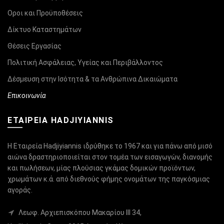
Οροι και Προϋποθέσεις
Δίκτυο Καταστημάτων
Θέσεις Εργασίας
Πολιτική Ασφάλειας, Υγείας και Περιβάλλοντος
Δέσμευση στην Ισότητα & τα Ανθρώπινα Δικαιώματα
Επικοινωνία
ΕΤΑΙΡΕΙΑ HADJIYIANNIS
Η Εταιρεία Hadjiyiannis ιδρύθηκε το 1967 και για πάνω από μισό
αιώνα δραστηριοποιείται στον τομέα των εισαγωγών, διανομής
και πωλήσεων, μίας πλούσιας γκάμας δομικών προϊόντων,
χρωμάτων κ.ά. από διεθνούς φήμης ονομάτων της παγκόσμιας
αγοράς.
Λεωφ. Αρχιεπισκόπου Μακαρίου ΙΙΙ 34,