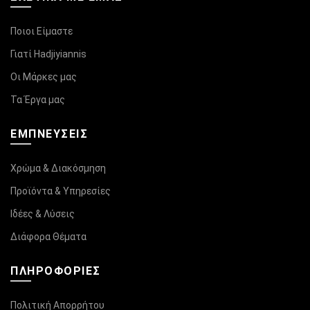
Ποιοι Είμαστε
Γιατί Hadjiyiannis
Οι Μάρκες μας
Τα Έργα μας
ΕΜΠΝΕΥΣΕΙΣ
Χρώμα & Διακόσμηση
Προϊόντα & Υπηρεσίες
Ιδέες & Λύσεις
Διάφορα Θέματα
ΠΛΗΡΟΦΟΡΊΕΣ
Πολιτική Απορρήτου