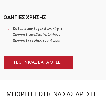
ΟΔΗΓΙΕΣ ΧΡΗΣΗΣ
Καθαρισμός Εργαλείων:
Νέφτι
Χρόνος Επαναβαφής:
24 ώρες
Χρόνος Στεγνώματος:
4 ώρες
TECHNICAL DATA SHEET
ΜΠΟΡΕΊ ΕΠΊΣΗΣ ΝΑ ΣΑΣ ΑΡΈΣΕΙ…