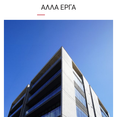
ΆΛΛΑ ΈΡΓΑ