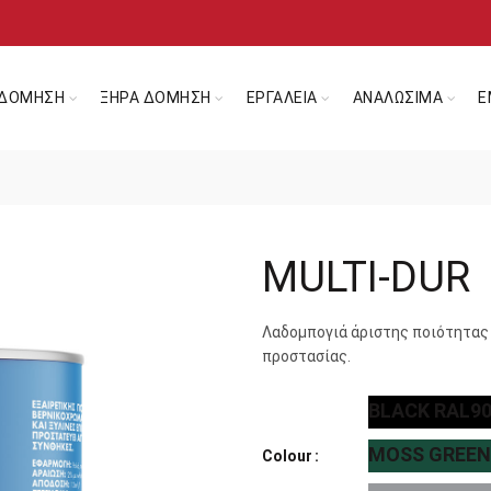
ΔΟΜΗΣΗ
ΞΗΡΑ ΔΟΜΗΣΗ
ΕΡΓΑΛΕΙΑ
ΑΝΑΛΩΣΙΜΑ
Ε
MULTI-DUR
Λαδομπογιά άριστης ποιότητας 
προστασίας.
BLACK RAL9
MOSS GREEN
Colour