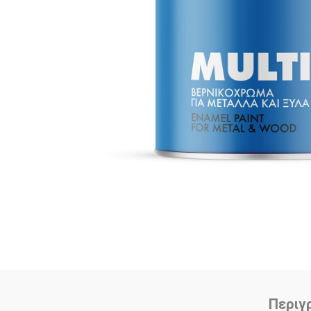
Περιγ