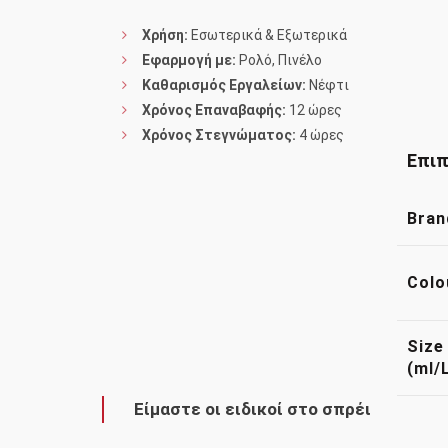
Χρήση:
Εσωτερικά & Εξωτερικά
Εφαρμογή με:
Ρολό, Πινέλο
Καθαρισμός Εργαλείων:
Νέφτι
Χρόνος Επαναβαφής:
12 ώρες
Χρόνος Στεγνώματος:
4 ώρες
Επιπ
Bran
Colo
Size
(ml/
Είμαστε οι ειδικοί στο σπρέι