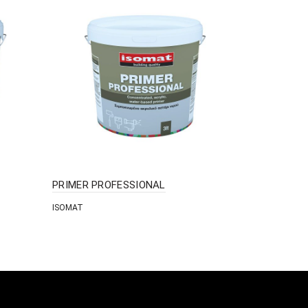
PRIMER PROFESSIONAL
STABILISI
ISOMAT
SANDTEX