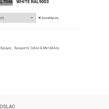
AL7046
WHITE RAL9003
Εκκαθάριση
Χρώμα
,
Χρώματα Ξύλου & Μετάλλου
MOSLAC