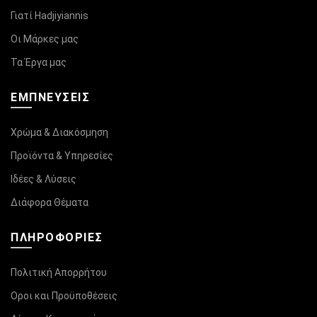
Γιατί Hadjiyiannis
Οι Μάρκες μας
Τα Έργα μας
ΕΜΠΝΕΥΣΕΙΣ
Χρώμα & Διακόσμηση
Προϊόντα & Υπηρεσίες
Ιδέες & Λύσεις
Διάφορα Θέματα
ΠΛΗΡΟΦΟΡΊΕΣ
Πολιτική Απορρήτου
Οροι και Προϋποθέσεις