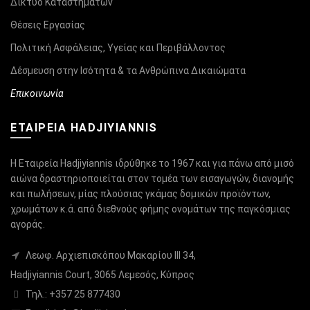
Δίκτυο Καταστημάτων
Θέσεις Εργασίας
Πολιτική Ασφάλειας, Υγείας και Περιβάλλοντος
Δέσμευση στην Ισότητα & τα Ανθρώπινα Δικαιώματα
Επικοινωνία
ΕΤΑΙΡΕΙΑ HADJIYIANNIS
Η Εταιρεία Hadjiyiannis ιδρύθηκε το 1967 και για πάνω από μισό
αιώνα δραστηριοποιείται στον τομέα των εισαγωγών, διανομής
και πωλήσεων, μίας πλούσιας γκάμας δομικών προϊόντων,
χρωμάτων κ.ά. από διεθνούς φήμης ονομάτων της παγκόσμιας
αγοράς.
Λεωφ. Αρχιεπισκόπου Μακαρίου ΙΙΙ 34,
Hadjiyiannis Court, 3065 Λεμεσός, Κύπρος
Τηλ.: +357 25 877430