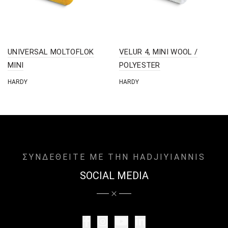
UNIVERSAL MOLTOFLOK
VELUR 4, MINI WOOL /
MINI
POLYESTER
HARDY
HARDY
ΣΥΝΔΕΘΕΙΤΕ ΜΕ ΤΗΝ HADJIYIANNIS
SOCIAL MEDIA