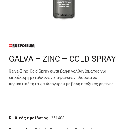
GALVA – ZINC – COLD SPRAY
Galva-Zinc-Cold Spray είναι βαφή γαλβανίσματος για
επικάλυψη μεταλλικών επιφανειών πλούσια σε
περιεκτικότητα ψευδαργύρου με βάση εποξικές ρητίνες.
Κωδικός προϊόντος:
251408