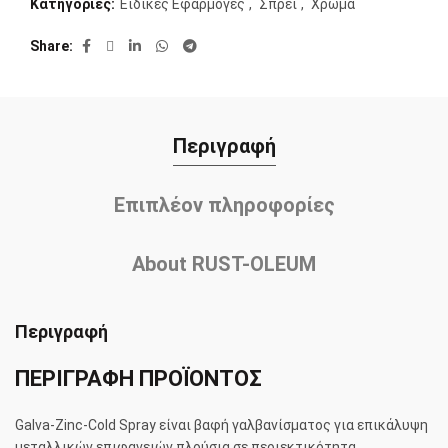
Κατηγορίες:
Ειδικές Εφαρμογές
,
Σπρέι
,
Χρώμα
Share
Περιγραφή
Επιπλέον πληροφορίες
About RUST-OLEUM
Περιγραφή
ΠΕΡΙΓΡΑΦΗ ΠΡΟΪΟΝΤΟΣ
Galva-Zinc-Cold Spray είναι βαφή γαλβανίσματος για επικάλυψη
μεταλλικών επιφανειών πλούσια σε περιεκτικότητα