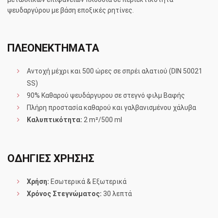
ψευδαργύρου με βάση εποξικές ρητίνες.
ΠΛΕΟΝΕΚΤΗΜΑΤΑ
Αντοχή μέχρι και 500 ώρες σε σπρέι αλατιού (DIN 50021
SS)
90% Καθαρού ψευδάργυρου σε στεγνό φιλμ Βαφής
Πλήρη προστασία καθαρού και γαλβανισμένου χάλυβα
Καλυπτικότητα:
2 m²/500 ml
ΟΔΗΓΙΕΣ ΧΡΗΣΗΣ
Χρήση:
Εσωτερικά & Εξωτερικά
Χρόνος Στεγνώματος:
30 λεπτά