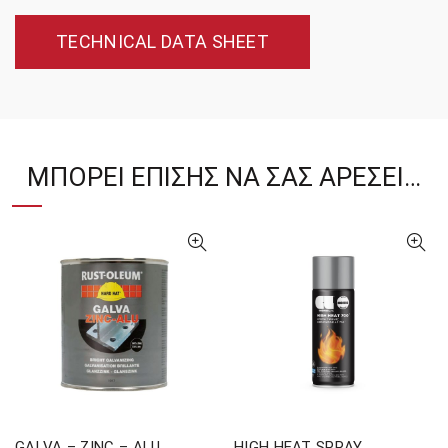
TECHNICAL DATA SHEET
ΜΠΟΡΕΊ ΕΠΊΣΗΣ ΝΑ ΣΑΣ ΑΡΈΣΕΙ…
GALVA – ZINC – ALU
HIGH HEAT SPRAY