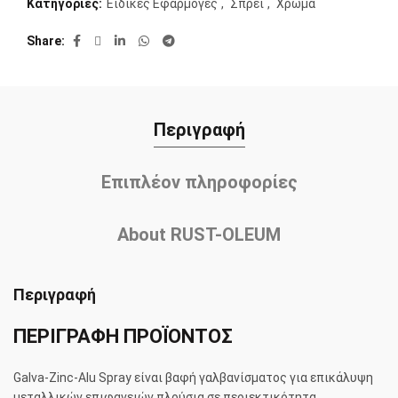
Κατηγορίες:
Ειδικές Εφαρμογές
,
Σπρέι
,
Χρώμα
Share
Περιγραφή
Επιπλέον πληροφορίες
About RUST-OLEUM
Περιγραφή
ΠΕΡΙΓΡΑΦΗ ΠΡΟΪΟΝΤΟΣ
Galva-Zinc-Alu Spray είναι βαφή γαλβανίσματος για επικάλυψη
μεταλλικών επιφανειών πλούσια σε περιεκτικότητα