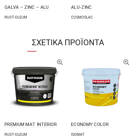
GALVA – ZINC – ALU
ALU-ZINC
RUST-OLEUM
COSMOSLAC
ΣΧΕΤΙΚΆ ΠΡΟΪΌΝΤΑ
PREMIUM MAT INTERIOR
ECONOMY COLOR
RUST-OLEUM
ISOMAT