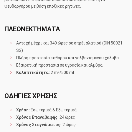
ψευδαργύρου με βάση εποξικές ρητίνες.
ΠΛΕΟΝΕΚΤΗΜΑΤΑ
Αντοχή μέχρι και 340 ώρες σε σπρέι αλατιού (DIN 50021
SS)
Πλήρη προστασία καθαρού και γαλβανισμένου χάλυβα
Εξαιρετική προστασία σε υγρασία και αλμύρα
Καλυπτικότητα:
2 m²/500 ml
ΟΔΗΓΙΕΣ ΧΡΗΣΗΣ
Χρήση:
Εσωτερικά & Εξωτερικά
Χρόνος Επαναβαφής:
24 ώρες
Χρόνος Στεγνώματος:
2 ώρες