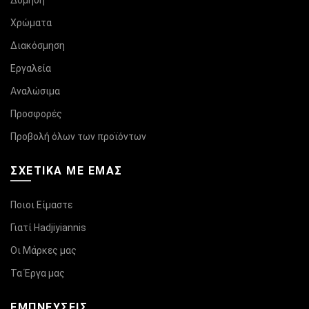
Δόμηση
Χρώματα
Διακόσμηση
Εργαλεία
Αναλώσιμα
Προσφορές
Προβολή όλων των προϊόντων
ΣΧΕΤΙΚΆ ΜΕ ΕΜΑΣ
Ποιοι Είμαστε
Γιατί Hadjiyiannis
Οι Μάρκες μας
Τα Έργα μας
ΕΜΠΝΕΥΣΕΙΣ