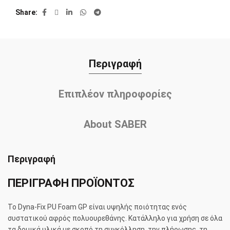
Share
Περιγραφή
Επιπλέον πληροφορίες
About SABER
Περιγραφή
ΠΕΡΙΓΡΑΦΗ ΠΡΟΪΟΝΤΟΣ
Το Dyna-Fix PU Foam GP είναι υψηλής ποιότητας ενός
συστατικού αφρός πολυουρεθάνης. Κατάλληλο για χρήση σε όλα
τα δομικά υλικά με σκοπό τη συγκόλληση, την πλήρωσης, τη