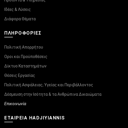
Προϊόντα & Υπηρεσίες
Ιδέες & Λύσεις
Διάφορα Θέματα
ΠΛΗΡΟΦΟΡΊΕΣ
Πολιτική Απορρήτου
Οροι και Προϋποθέσεις
Δίκτυο Καταστημάτων
Θέσεις Εργασίας
Πολιτική Ασφάλειας, Υγείας και Περιβάλλοντος
Δέσμευση στην Ισότητα & τα Ανθρώπινα Δικαιώματα
Επικοινωνία
ΕΤΑΙΡΕΙΑ HADJIYIANNIS