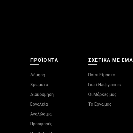
ΠΡΟΪΌΝΤΑ
ΣΧΕΤΙΚΆ ΜΕ ΕΜ
Δόμηση
Ποιοι Είμαστε
Χρώματα
Γιατί Hadjiyiannis
Διακόσμηση
Οι Μάρκες μας
Εργαλεία
Τα Έργα μας
Αναλώσιμα
Προσφορές