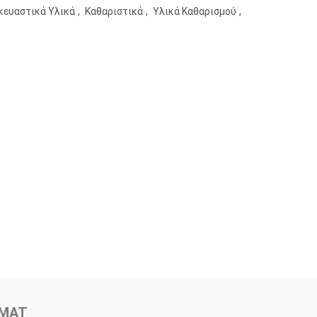
κευαστικά Υλικά
,
Καθαριστικά
,
Υλικά Καθαρισμού
,
OMAT