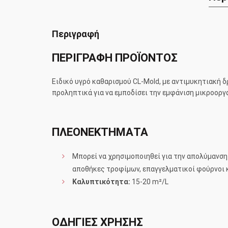
Περιγραφή
ΠΕΡΙΓΡΑΦΗ ΠΡΟΪΟΝΤΟΣ
Ειδικό υγρό καθαρισμού CL-Mold, με αντιμυκητιακή δ
προληπτικά για να εμποδίσει την εμφάνιση μικροοργ
ΠΛΕΟΝΕΚΤΗΜΑΤΑ
Mπορεί να χρησιμοποιηθεί για την απολύμανση 
αποθήκες τροφίμων, επαγγελματικοί φούρνοι 
Καλυπτικότητα:
15-20 m²/L
ΟΔΗΓΙΕΣ ΧΡΗΣΗΣ