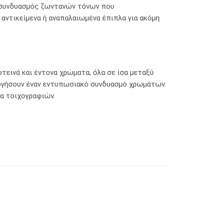
ας συνδυασμός ζωντανών τόνων που
αντικείμενα ή αναπαλαιωμένα έπιπλα για ακόμη
τεινά και έντονα χρώματα, όλα σε ίσα μεταξύ
ουργήσουν έναν εντυπωσιακό συνδυασμό χρωμάτων.
ία τοιχογραφιών.