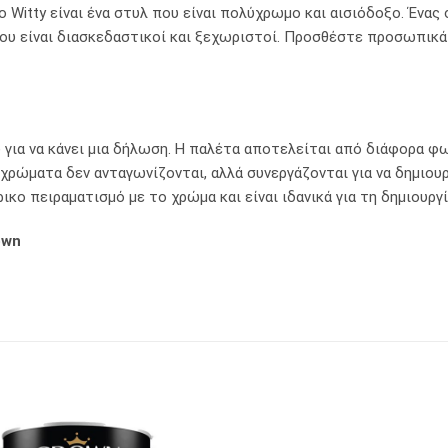
το Witty είναι ένα στυλ που είναι πολύχρωμο και αισιόδοξο. Έν
ου είναι διασκεδαστικοί και ξεχωριστοί. Προσθέστε προσωπικά 
 για να κάνει μια δήλωση. Η παλέτα αποτελείται από διάφορα φω
 χρώματα δεν ανταγωνίζονται, αλλά συνεργάζονται για να δημι
ικο πειραματισμό με το χρώμα και είναι ιδανικά για τη δημιουργ
own