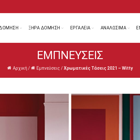
ΔΟΜΗΣΗ
ΞΗΡΑ ΔΟΜΗΣΗ
ΕΡΓΑΛΕΙΑ
ΑΝΑΛΩΣΙΜΑ
Ε
ΕΜΠΝΕΎΣΕΙΣ
Αρχική
/
Εμπνεύσεις
/
Χρωματικές Τάσεις 2021 – Witty