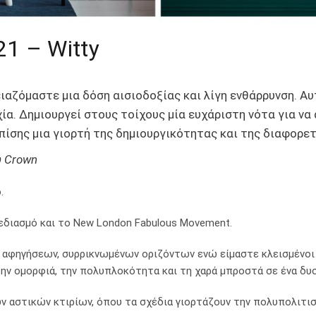
1 – Witty
ιαζόμαστε μια δόση αισιοδοξίας και λίγη ενθάρρυνση. Αυτ
ία. Δημιουργεί στους τοίχους μία ευχάριστη νότα για να 
πίσης μια γιορτή της δημιουργικότητας και της διαφορε
ύ Crown
.
εδιασμό και το New London Fabulous Movement.
 αφηγήσεων, συρρικνωμένων οριζόντων ενώ είμαστε κλεισμένοι σ
ν ομορφιά, την πολυπλοκότητα και τη χαρά μπροστά σε ένα δυσ
 αστικών κτιρίων, όπου τα σχέδια γιορτάζουν την πολυπολιτισ