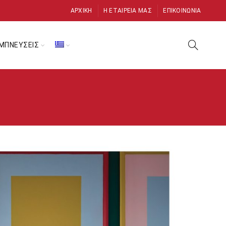
ΑΡΧΙΚΉ
Η ΕΤΑΙΡΕΊΑ ΜΑΣ
ΕΠΙΚΟΙΝΩΝΊΑ
ΜΠΝΕΥΣΕΙΣ