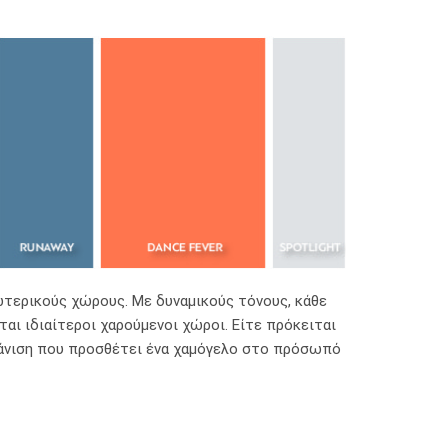
ωτερικούς χώρους. Με δυναμικούς τόνους, κάθε
ι ιδιαίτεροι χαρούμενοι χώροι. Είτε πρόκειται
μφάνιση που προσθέτει ένα χαμόγελο στο πρόσωπό