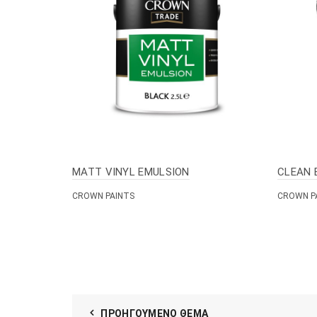
MATT VINYL EMULSION
CLEAN 
CROWN PAINTS
CROWN P
ΠΡΟΗΓΟΎΜΕΝΟ ΘΈΜΑ