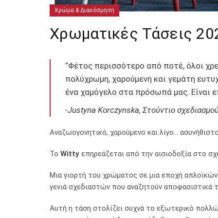
Χρώμα & Διακόσμηση
Χρωματικές Τάσεις 202
“Φέτος περισσότερο από ποτέ, όλοι χρε
πολύχρωμη, χαρούμενη και γεμάτη ευτυχ
ένα χαμόγελο στα πρόσωπά μας. Είναι ε
-Justyna Korczynska, Στούντιο σχεδιασμο
Αναζωογονητικό, χαρούμενο και λίγο… ασυνήθιστο
Το
Witty
επηρεάζεται από την αισιοδοξία στο σχ
Μια γιορτή του χρώματος σε μια εποχή απλοϊκών
γενιά σχεδιαστών που αναζητούν αποφασιστικά τη
Αυτή η τάση στολίζει συχνά το εξωτερικό πολλών