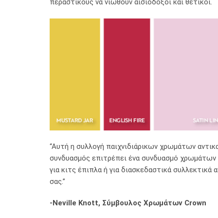
περαστικούς να νιώθουν αισιόδοξοι και θετικοί.
“Αυτή η συλλογή παιχνιδιάρικων χρωμάτων αντικ
συνδυασμός επιτρέπει ένα συνδυασμό χρωμάτων πο
για κιτς έπιπλα ή για διασκεδαστικά συλλεκτικά
σας.”
-Neville Knott, Σύμβουλος Χρωμάτων Crown