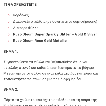
ΤΙ ΘΑ ΧΡΕΙΑΣΤΕΙΤΕ
Κορδέλες
Διαφανείς στολίδια (με δυνατότητα συμπλήρωσης)
Διάφορα Φύλλα
Rust-OIeum Super Sparkly Glitter – Gold & Silver
Rust-Oleum Rose Gold Metallic
ΒΗΜΑ 1:
Συγκεντρώστε τα φύλλα και βεβαιωθείτε ότι είναι
εντελώς στεγνά και καθαρά πριν ξεκινήσετε το βάψιμο.
Μετακινήστε τα φύλλα σε έναν καλά αεριζόμενο χώρο και
τοποθετήστε το πάνω σε μια παλιά εφημερίδα.
ΒΗΜΑ 2:
Πάρτε τα χρώματα που έχετε επιλέξει από τη σειρά της
Rust-Oleum και ανακινήστε καλά. Κρατήστε το spray