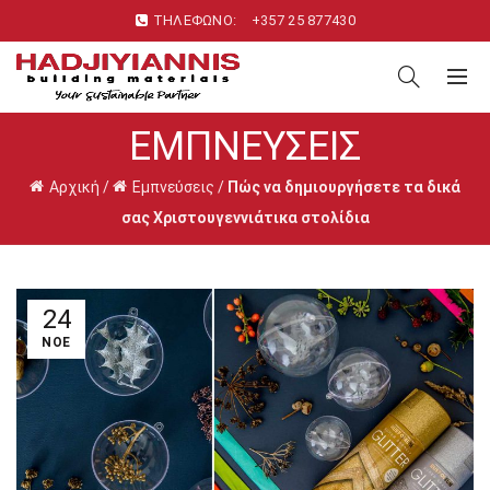
ΤΗΛΕΦΩΝΟ:
+357 25 877430
ΕΜΠΝΕΎΣΕΙΣ
Αρχική
/
Εμπνεύσεις
/
Πώς να δημιουργήσετε τα δικά
σας Χριστουγεννιάτικα στολίδια
24
ΝΟΈ