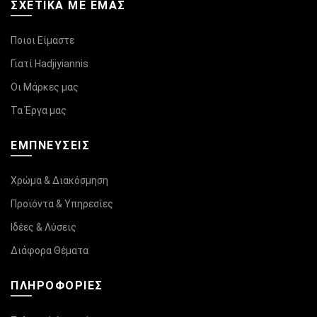
ΣΧΕΤΙΚΆ ΜΕ ΕΜΑΣ
Ποιοι Είμαστε
Γιατί Hadjiyiannis
Οι Μάρκες μας
Τα Έργα μας
ΕΜΠΝΕΥΣΕΙΣ
Χρώμα & Διακόσμηση
Προϊόντα & Υπηρεσίες
Ιδέες & Λύσεις
Διάφορα Θέματα
ΠΛΗΡΟΦΟΡΊΕΣ