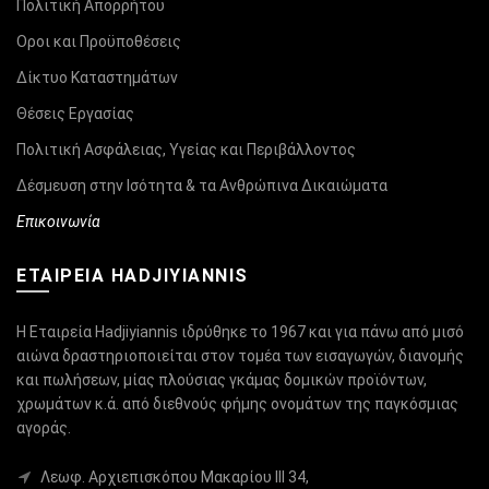
Πολιτική Απορρήτου
Οροι και Προϋποθέσεις
Δίκτυο Καταστημάτων
Θέσεις Εργασίας
Πολιτική Ασφάλειας, Υγείας και Περιβάλλοντος
Δέσμευση στην Ισότητα & τα Ανθρώπινα Δικαιώματα
Επικοινωνία
ΕΤΑΙΡΕΙΑ HADJIYIANNIS
Η Εταιρεία Hadjiyiannis ιδρύθηκε το 1967 και για πάνω από μισό
αιώνα δραστηριοποιείται στον τομέα των εισαγωγών, διανομής
και πωλήσεων, μίας πλούσιας γκάμας δομικών προϊόντων,
χρωμάτων κ.ά. από διεθνούς φήμης ονομάτων της παγκόσμιας
αγοράς.
Λεωφ. Αρχιεπισκόπου Μακαρίου ΙΙΙ 34,