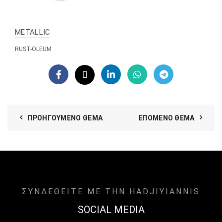
METALLIC
RUST-OLEUM
ΠΡΟΗΓΟΎΜΕΝΟ ΘΈΜΑ
ΕΠΌΜΕΝΟ ΘΈΜΑ
ΣΥΝΔΕΘΕΙΤΕ ΜΕ ΤΗΝ HADJIYIANNIS
SOCIAL MEDIA