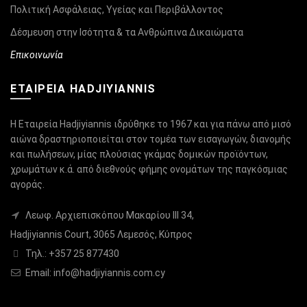
Πολιτική Ασφάλειας, Υγείας και Περιβάλλοντος
Δέσμευση στην Ισότητα & τα Ανθρώπινα Δικαιώματα
Επικοινωνία
ΕΤΑΙΡΕΙΑ HADJIYIANNIS
Η Εταιρεία Hadjiyiannis ιδρύθηκε το 1967 και για πάνω από μισό
αιώνα δραστηριοποιείται στον τομέα των εισαγωγών, διανομής
και πωλήσεων, μίας πλούσιας γκάμας δομικών προϊόντων,
χρωμάτων κ.ά. από διεθνούς φήμης ονομάτων της παγκόσμιας
αγοράς.
Λεωφ. Αρχιεπισκόπου Μακαρίου ΙΙΙ 34,
Hadjiyiannis Court, 3065 Λεμεσός, Κύπρος
Τηλ.: +357 25 877430
Email:
info@hadjiyiannis.com.cy