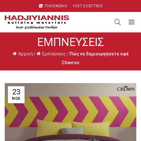
ΤΗΛΕΦΩΝΟ:
+357 25 877430
ΕΜΠΝΕΎΣΕΙΣ
Αρχική
/
Εμπνεύσεις
/
Πώς να δημιουργήσετε εφέ
Chevron
23
ΝΟΈ