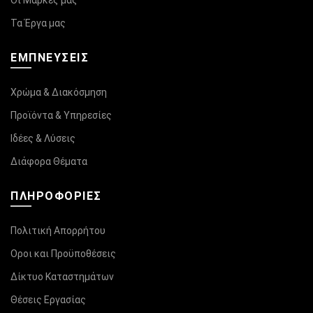
Οι Μάρκες μας
Τα Έργα μας
ΕΜΠΝΕΥΣΕΙΣ
Χρώμα & Διακόσμηση
Προϊόντα & Υπηρεσίες
Ιδέες & Λύσεις
Διάφορα Θέματα
ΠΛΗΡΟΦΟΡΊΕΣ
Πολιτική Απορρήτου
Οροι και Προϋποθέσεις
Δίκτυο Καταστημάτων
Θέσεις Εργασίας