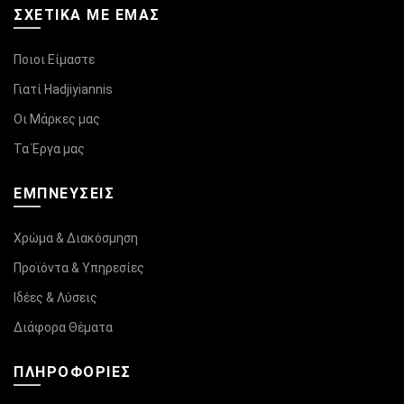
ΣΧΕΤΙΚΆ ΜΕ ΕΜΑΣ
Ποιοι Είμαστε
Γιατί Hadjiyiannis
Οι Μάρκες μας
Τα Έργα μας
ΕΜΠΝΕΥΣΕΙΣ
Χρώμα & Διακόσμηση
Προϊόντα & Υπηρεσίες
Ιδέες & Λύσεις
Διάφορα Θέματα
ΠΛΗΡΟΦΟΡΊΕΣ