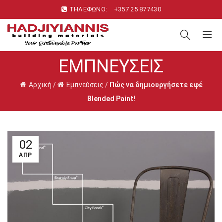
ΤΗΛΕΦΩΝΟ:
+357 25 877430
ΕΜΠΝΕΎΣΕΙΣ
Αρχική
/
Εμπνεύσεις
/
Πώς να δημιουργήσετε εφέ
Blended Paint!
02
ΑΠΡ