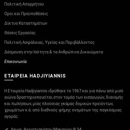
Πολιτική Απορρήτου
Οροι και Προϋποθέσεις
Δίκτυο Καταστημάτων
Θέσεις Εργασίας
Πολιτική Ασφάλειας, Υγείας και Περιβάλλοντος
Δέσμευση στην Ισότητα & τα Ανθρώπινα Δικαιώματα
Επικοινωνία
ΕΤΑΙΡΕΙΑ HADJIYIANNIS
Η Εταιρεία Hadjiyiannis ιδρύθηκε το 1967 και για πάνω από μισό
αιώνα δραστηριοποιείται στον τομέα των εισαγωγών, διανομής
και πωλήσεων, μίας πλούσιας γκάμας δομικών προϊόντων,
χρωμάτων κ.ά. από διεθνούς φήμης ονομάτων της παγκόσμιας
αγοράς.
Λεωφ. Αρχιεπισκόπου Μακαρίου ΙΙΙ 34,