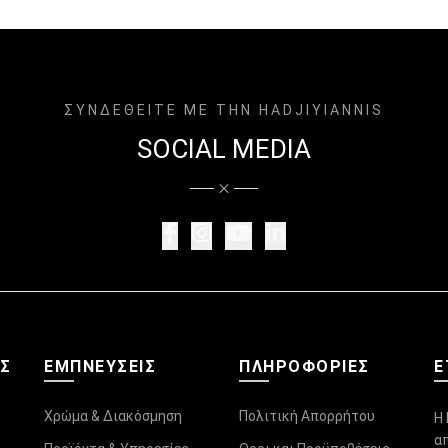
ΣΥΝΔΕΘΕΙΤΕ ΜΕ ΤΗΝ HADJIYIANNIS
SOCIAL MEDIA
ΑΣ
ΕΜΠΝΕΥΣΕΙΣ
ΠΛΗΡΟΦΟΡΊΕΣ
Ε
Χρώμα & Διακόσμηση
Πολιτική Απορρήτου
Η 
α