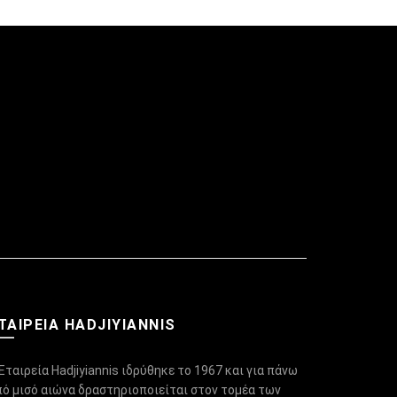
ΤΑΙΡΕΙΑ HADJIYIANNIS
Εταιρεία Hadjiyiannis ιδρύθηκε το 1967 και για πάνω
πό μισό αιώνα δραστηριοποιείται στον τομέα των