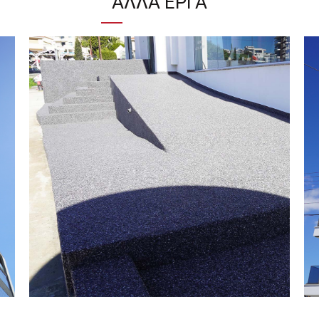
ΆΛΛΑ ΈΡΓΑ