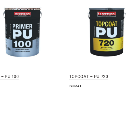
 – PU 100
TOPCOAT – PU 720
ISOMAT