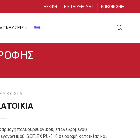
ΑΡΧΙΚΉ
Η ΕΤΑΙΡΕΊΑ ΜΑΣ
ΕΠΙΚΟΙΝΩΝΊΑ
ΜΠΝΕΥΣΕΙΣ
ΟΡΟΦΉΣ
ΕΥΚΩΣΙΑ
ΚΑΤΟΙΚΙΑ
φαρμογή πολυουρεθανικού, επαλειφόμενου
τεγανωτικού ISOFLEX PU-510 σε οροφή κατοικίας και