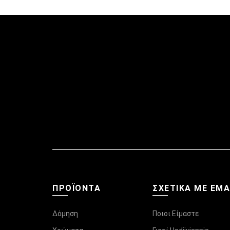
ΠΡΟΪΌΝΤΑ
ΣΧΕΤΙΚΆ ΜΕ ΕΜ
Δόμηση
Ποιοι Είμαστε