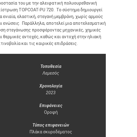
ροστασία του με την αλειφατική πολυουρεθανική
πίστρωση TOPCOAT-PU 720. Το σύστημα δημιουργεί
α ενιαία, ελαστική, στεγανή μεμβράνη, χωρίς αρμούς
αι ενώσεις. Παράλληλα, αποτελεί μια αποτελεσματική
ύση στεγάνωσης προσφέροντας μηχανικές, χημικές
ι θερμικές αντοχές, καθώς και αντοχή στην ηλιακή
τινοβολία και τις καιρικές επιδράσεις.
Τοποθεσία
Λεμεσός
Χρονολογία
2023
Επιφάνειες
Οροφή
Τύπος επιφανειών
Πλάκα σκυροδέματος