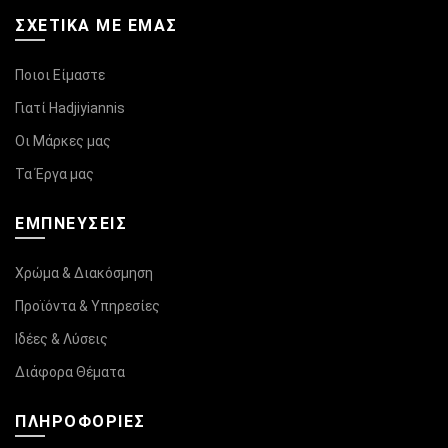
ΣΧΕΤΙΚΆ ΜΕ ΕΜΑΣ
Ποιοι Είμαστε
Γιατί Hadjiyiannis
Οι Μάρκες μας
Τα Έργα μας
ΕΜΠΝΕΥΣΕΙΣ
Χρώμα & Διακόσμηση
Προϊόντα & Υπηρεσίες
Ιδέες & Λύσεις
Διάφορα Θέματα
ΠΛΗΡΟΦΟΡΊΕΣ