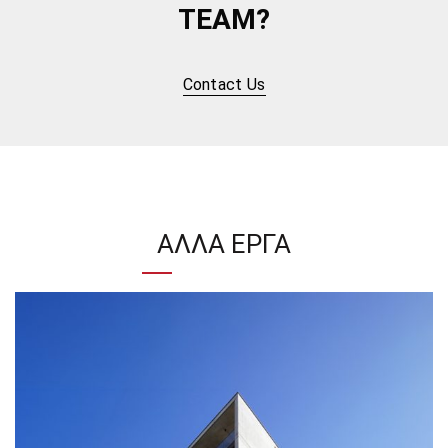
TEAM?
Contact Us
ΆΛΛΑ ΈΡΓΑ