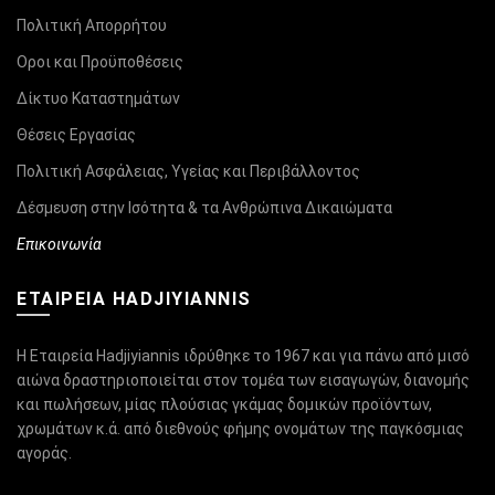
Πολιτική Απορρήτου
Οροι και Προϋποθέσεις
Δίκτυο Καταστημάτων
Θέσεις Εργασίας
Πολιτική Ασφάλειας, Υγείας και Περιβάλλοντος
Δέσμευση στην Ισότητα & τα Ανθρώπινα Δικαιώματα
Επικοινωνία
ΕΤΑΙΡΕΙΑ HADJIYIANNIS
Η Εταιρεία Hadjiyiannis ιδρύθηκε το 1967 και για πάνω από μισό
αιώνα δραστηριοποιείται στον τομέα των εισαγωγών, διανομής
και πωλήσεων, μίας πλούσιας γκάμας δομικών προϊόντων,
χρωμάτων κ.ά. από διεθνούς φήμης ονομάτων της παγκόσμιας
αγοράς.