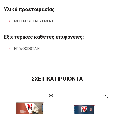
Υλικά προετοιμασίας
MULTI-USE TREATMENT
Εξωτερικές κάθετες επιφάνειες:
HP WOODSTAIN
ΣΧΕΤΙΚΑ ΠΡΟΪΟΝΤΑ