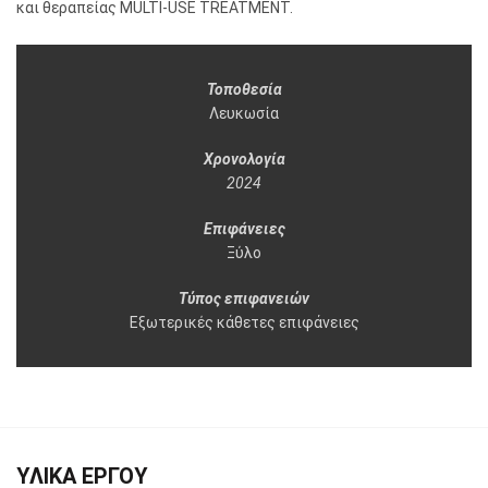
και θεραπείας MULTI-USE TREATMENT.
Τοποθεσία
Λευκωσία
Χρονολογία
2024
Επιφάνειες
Ξύλο
Τύπος επιφανειών
Εξωτερικές κάθετες επιφάνειες
ΥΛΙΚΑ ΕΡΓΟΥ