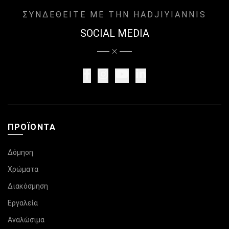
ΣΥΝΔΕΘΕΙΤΕ ΜΕ ΤΗΝ HADJIYIANNIS
SOCIAL MEDIA
ΠΡΟΪΌΝΤΑ
Δόμηση
Χρώματα
Διακόσμηση
Εργαλεία
Αναλώσιμα