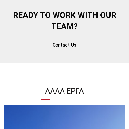
READY TO WORK WITH OUR
TEAM?
Contact Us
ΆΛΛΑ ΈΡΓΑ