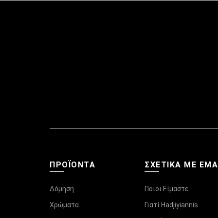
ΠΡΟΪΌΝΤΑ
ΣΧΕΤΙΚΆ ΜΕ ΕΜ
Δόμηση
Ποιοι Είμαστε
Χρώματα
Γιατί Hadjiyiannis