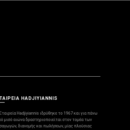
ΤΑΙΡΕΙΑ HADJIYIANNIS
Εταιρεία Hadjiyiannis ιδρύθηκε το 1967 και για πάνω
πό μισό αιώνα δραστηριοποιείται στον τομέα των
ισαγωγών, διανομής και πωλήσεων, μίας πλούσιας