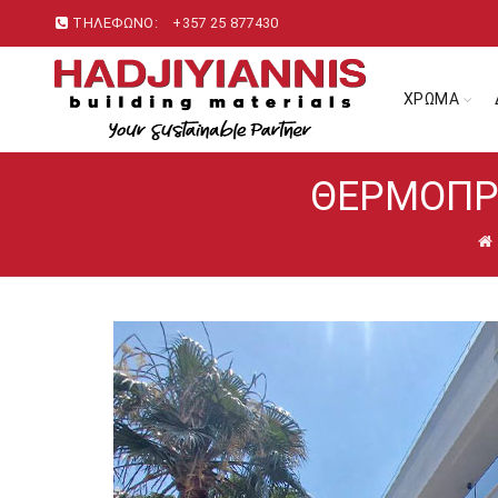
ΤΗΛΕΦΩΝΟ:
+357 25 877430
ΧΡΩΜΑ
ΘΕΡΜΟΠΡ