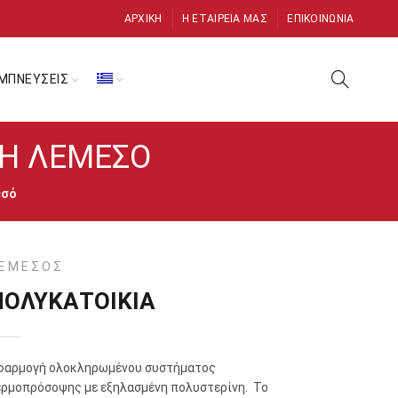
ΑΡΧΙΚΉ
Η ΕΤΑΙΡΕΊΑ ΜΑΣ
ΕΠΙΚΟΙΝΩΝΊΑ
ΜΠΝΕΥΣΕΙΣ
Η ΛΕΜΕΣΌ
εσό
ΕΜΕΣΟΣ
ΠΟΛΥΚΑΤΟΙΚΙΑ
φαρμογή ολοκληρωμένου συστήματος
ερμοπρόσοψης με εξηλασμένη πολυστερίνη. Το