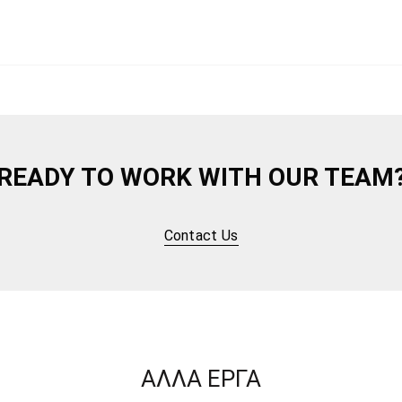
READY TO WORK WITH OUR TEAM
Contact Us
ΆΛΛΑ ΈΡΓΑ