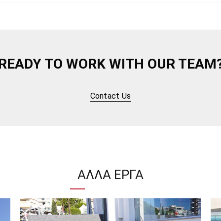
READY TO WORK WITH OUR TEAM
Contact Us
ΆΛΛΑ ΈΡΓΑ