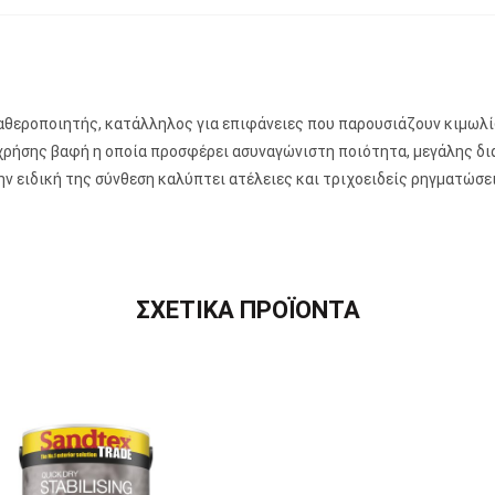
αθεροποιητής, κατάλληλος για επιφάνειες που παρουσιάζουν κιμωλ
ρήσης βαφή η οποία προσφέρει ασυναγώνιστη ποιότητα, μεγάλης διά
ην ειδική της σύνθεση καλύπτει ατέλειες και τριχοειδείς ρηγματώσει
ΣΧΕΤΙΚΑ ΠΡΟΪΟΝΤΑ