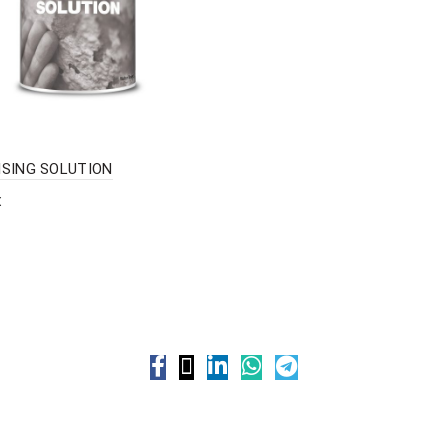
ISING SOLUTION
X