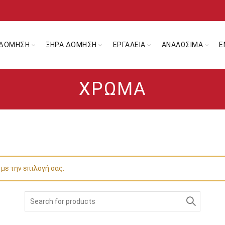
ΔΟΜΗΣΗ
ΞΗΡΑ ΔΟΜΗΣΗ
ΕΡΓΑΛΕΙΑ
ΑΝΑΛΩΣΙΜΑ
Ε
ΧΡΏΜΑ
 με την επιλογή σας.
Search
for: