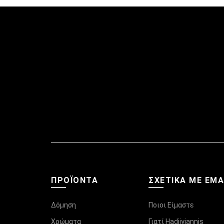
ΠΡΟΪΌΝΤΑ
ΣΧΕΤΙΚΆ ΜΕ ΕΜ
Δόμηση
Ποιοι Είμαστε
Χρώματα
Γιατί Hadjiyiannis