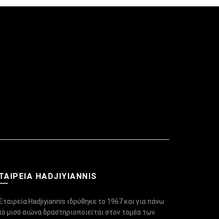
ΤΑΙΡΕΙΑ HADJIYIANNIS
Εταιρεία Hadjiyiannis ιδρύθηκε το 1967 και για πάνω
πό μισό αιώνα δραστηριοποιείται στον τομέα των