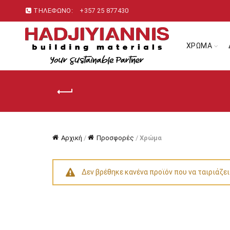
ΤΗΛΕΦΩΝΟ:
+357 25 877430
ΧΡΩΜΑ
Αρχική
/
Προσφορές
/
Χρώμα
Δεν βρέθηκε κανένα προϊόν που να ταιριάζει