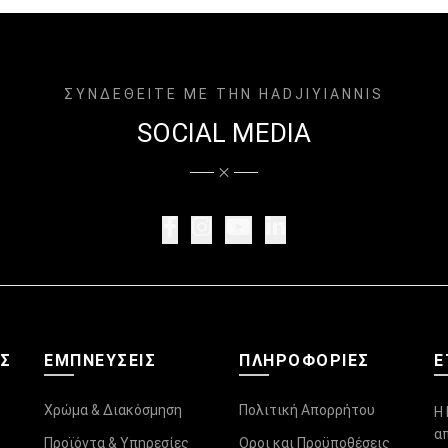
ΣΥΝΔΕΘΕΙΤΕ ΜΕ ΤΗΝ HADJIYIANNIS
SOCIAL MEDIA
ΑΣ
ΕΜΠΝΕΥΣΕΙΣ
ΠΛΗΡΟΦΟΡΊΕΣ
Ε
Χρώμα & Διακόσμηση
Πολιτική Απορρήτου
Η 
α
Προϊόντα & Υπηρεσίες
Οροι και Προϋποθέσεις