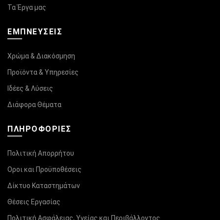
Τα Έργα μας
ΕΜΠΝΕΥΣΕΙΣ
Χρώμα & Διακόσμηση
Προϊόντα & Υπηρεσίες
Ιδέες & Λύσεις
Διάφορα Θέματα
ΠΛΗΡΟΦΟΡΊΕΣ
Πολιτική Απορρήτου
Οροι και Προϋποθέσεις
Δίκτυο Καταστημάτων
Θέσεις Εργασίας
Πολιτική Ασφάλειας, Υγείας και Περιβάλλοντος