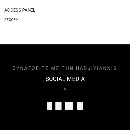
ACCESS PANEL
DECOFIX
ΣΥΝΔΕΘΕΙΤΕ ΜΕ ΤΗΝ HADJIYIANNIS
SOCIAL MEDIA