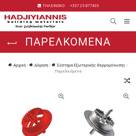
ΤΗΛΕΦΩΝΟ:
+357 25 877430
ΠΑΡΕΛΚΌΜΕΝΑ
Αρχική
/
Δόμηση
/
Σύστημα Εξωτερικής Θερμομόνωσης
/
Παρελκόμενα