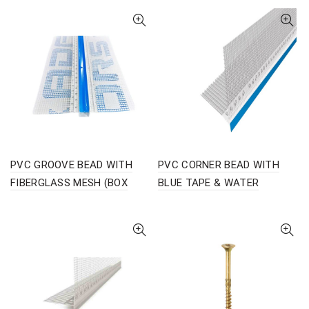
PVC GROOVE BEAD WITH
PVC CORNER BEAD WITH
FIBERGLASS MESH (BOX
BLUE TAPE & WATER
25pcs)
DRIPPING FIBERGLASS (BOX
25pcs)