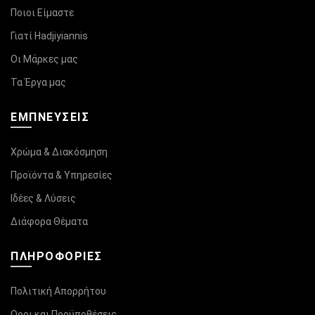
Ποιοι Είμαστε
Γιατί Hadjiyiannis
Οι Μάρκες μας
Τα Έργα μας
ΕΜΠΝΕΥΣΕΙΣ
Χρώμα & Διακόσμηση
Προϊόντα & Υπηρεσίες
Ιδέες & Λύσεις
Διάφορα Θέματα
ΠΛΗΡΟΦΟΡΊΕΣ
Πολιτική Απορρήτου
Οροι και Προϋποθέσεις