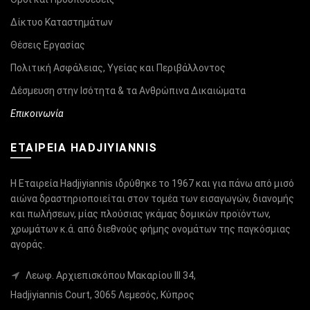
Δίκτυο Καταστημάτων
Θέσεις Εργασίας
Πολιτική Ασφάλειας, Υγείας και Περιβάλλοντος
Δέσμευση στην Ισότητα & τα Ανθρώπινα Δικαιώματα
Επικοινωνία
ΕΤΑΙΡΕΙΑ HADJIYIANNIS
Η Εταιρεία Hadjiyiannis ιδρύθηκε το 1967 και για πάνω από μισό
αιώνα δραστηριοποιείται στον τομέα των εισαγωγών, διανομής
και πωλήσεων, μίας πλούσιας γκάμας δομικών προϊόντων,
χρωμάτων κ.ά. από διεθνούς φήμης ονομάτων της παγκόσμιας
αγοράς.
Λεωφ. Αρχιεπισκόπου Μακαρίου ΙΙΙ 34,
Hadjiyiannis Court, 3065 Λεμεσός, Κύπρος