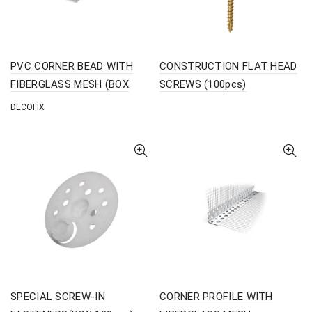
PVC CORNER BEAD WITH
CONSTRUCTION FLAT HEAD
FIBERGLASS MESH (BOX
SCREWS (100pcs)
100pcs)
DECOFIX
SPECIAL SCREW-IN
CORNER PROFILE WITH