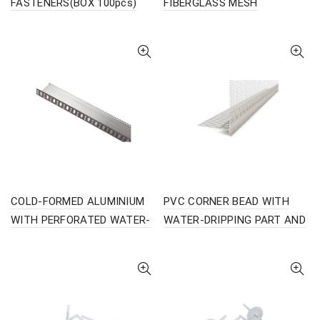
FASTENERS(BOX 100pcs)
FIBERGLASS MESH
COLD-FORMED ALUMINIUM
PVC CORNER BEAD WITH
WITH PERFORATED WATER-
WATER-DRIPPING PART AND
DRIPPING PART
BONDED FIBERGLASS MESH
(BOX 20pcs)