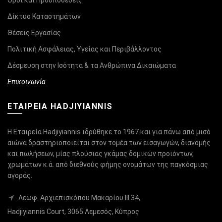
Οροι και Προϋποθέσεις
Δίκτυο Καταστημάτων
Θέσεις Εργασίας
Πολιτική Ασφάλειας, Υγείας και Περιβάλλοντος
Δέσμευση στην Ισότητα & τα Ανθρώπινα Δικαιώματα
Επικοινωνία
ΕΤΑΙΡΕΙΑ HADJIYIANNIS
Η Εταιρεία Hadjiyiannis ιδρύθηκε το 1967 και για πάνω από μισό
αιώνα δραστηριοποιείται στον τομέα των εισαγωγών, διανομής
και πωλήσεων, μίας πλούσιας γκάμας δομικών προϊόντων,
χρωμάτων κ.ά. από διεθνούς φήμης ονομάτων της παγκόσμιας
αγοράς.
Λεωφ. Αρχιεπισκόπου Μακαρίου ΙΙΙ 34,
Hadjiyiannis Court, 3065 Λεμεσός, Κύπρος