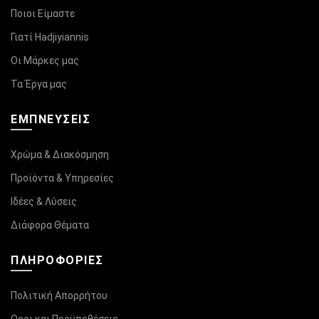
Ποιοι Είμαστε
Γιατί Hadjiyiannis
Οι Μάρκες μας
Τα Έργα μας
ΕΜΠΝΕΥΣΕΙΣ
Χρώμα & Διακόσμηση
Προϊόντα & Υπηρεσίες
Ιδέες & Λύσεις
Διάφορα Θέματα
ΠΛΗΡΟΦΟΡΊΕΣ
Πολιτική Απορρήτου