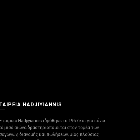
ΤΑΙΡΕΙΑ HADJIYIANNIS
Εταιρεία Hadjiyiannis ιδρύθηκε το 1967 και για πάνω
πό μισό αιώνα δραστηριοποιείται στον τομέα των
ισαγωγών, διανομής και πωλήσεων, μίας πλούσιας