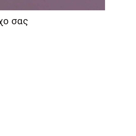
χο σας