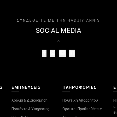
ΣΥΝΔΕΘΕΙΤΕ ΜΕ ΤΗΝ HADJIYIANNIS
SOCIAL MEDIA
ΑΣ
ΕΜΠΝΕΥΣΕΙΣ
ΠΛΗΡΟΦΟΡΊΕΣ
Ε
Χρώμα & Διακόσμηση
Πολιτική Απορρήτου
Η 
α
Προϊόντα & Υπηρεσίες
Οροι και Προϋποθέσεις
ε