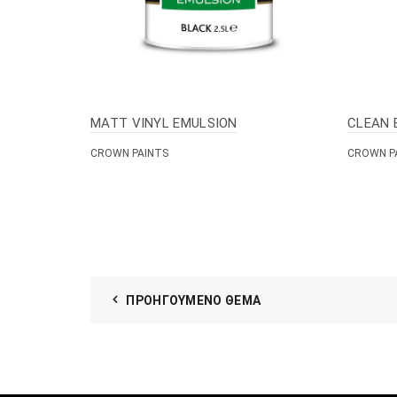
MATT VINYL EMULSION
CLEAN 
CROWN PAINTS
CROWN P
ΠΡΟΗΓΟΎΜΕΝΟ ΘΈΜΑ