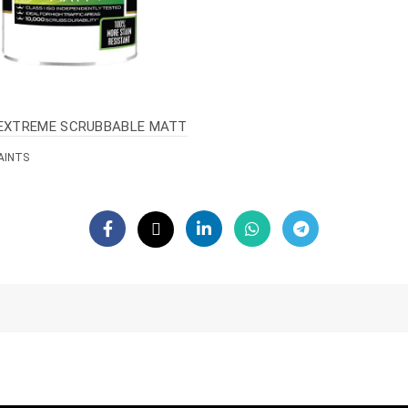
EXTREME SCRUBBABLE MATT
AINTS