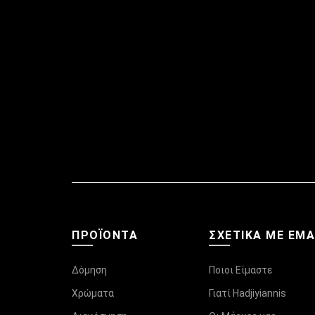
ΠΡΟΪΌΝΤΑ
ΣΧΕΤΙΚΆ ΜΕ ΕΜ
Δόμηση
Ποιοι Είμαστε
Χρώματα
Γιατί Hadjiyiannis