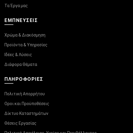
Τα Έργα μας
ΕΜΠΝΕΥΣΕΙΣ
Χρώμα & Διακόσμηση
Προϊόντα & Υπηρεσίες
Ιδέες & Λύσεις
Διάφορα Θέματα
ΠΛΗΡΟΦΟΡΊΕΣ
Πολιτική Απορρήτου
Οροι και Προϋποθέσεις
Δίκτυο Καταστημάτων
Θέσεις Εργασίας