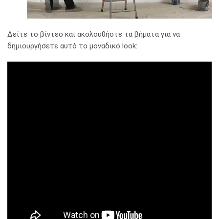
Δείτε το βίντεο και ακολουθήστε τα βήματα για να
δημιουργήσετε αυτό το μοναδικό look: