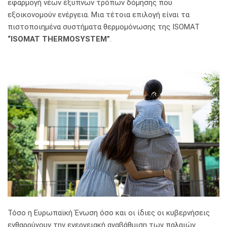
εφαρμογή νέων έξυπνων τρόπων δόμησης που
εξοικονομούν ενέργεια. Μια τέτοια επιλογή είναι τα
πιστοποιημένα συστήματα θερμομόνωσης της ISOMAT
“ISOMAT THERMOSYSTEM”
.
Τόσο η Ευρωπαϊκή Ένωση όσο και οι ίδιες οι κυβερνήσεις
ενθαρρύνουν την ενεργειακή αναβάθμιση των παλαιών