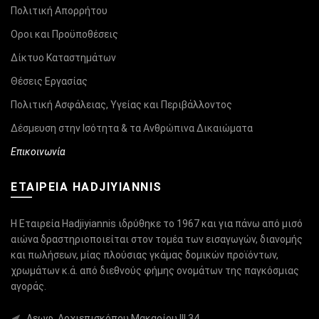
Πολιτική Απορρήτου
Οροι και Προϋποθέσεις
Δίκτυο Καταστημάτων
Θέσεις Εργασίας
Πολιτική Ασφάλειας, Υγείας και Περιβάλλοντος
Δέσμευση στην Ισότητα & τα Ανθρώπινα Δικαιώματα
Επικοινωνία
ΕΤΑΙΡΕΙΑ HADJIYIANNIS
Η Εταιρεία Hadjiyiannis ιδρύθηκε το 1967 και για πάνω από μισό
αιώνα δραστηριοποιείται στον τομέα των εισαγωγών, διανομής
και πωλήσεων, μίας πλούσιας γκάμας δομικών προϊόντων,
χρωμάτων κ.ά. από διεθνούς φήμης ονομάτων της παγκόσμιας
αγοράς.
Λεωφ. Αρχιεπισκόπου Μακαρίου ΙΙΙ 34,