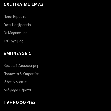
ΣΧΕΤΙΚΆ ΜΕ ΕΜΑΣ
Ποιοι Είμαστε
Γιατί Hadjiyiannis
Οι Μάρκες μας
Τα Έργα μας
ΕΜΠΝΕΥΣΕΙΣ
Χρώμα & Διακόσμηση
Προϊόντα & Υπηρεσίες
Ιδέες & Λύσεις
Διάφορα Θέματα
ΠΛΗΡΟΦΟΡΊΕΣ