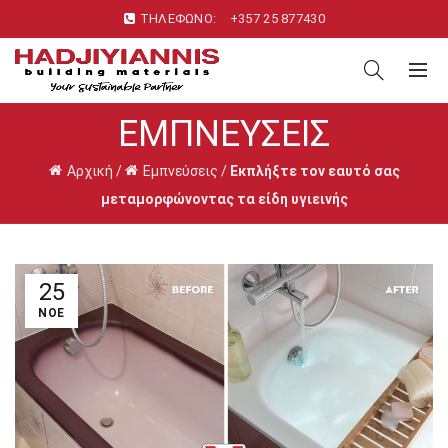
ΤΗΛΕΦΩΝΟ:
+357 25 877430
ΕΜΠΝΕΎΣΕΙΣ
Αρχική
/
Εμπνεύσεις
/
Εκπλήξτε τον εαυτό σας
μεταμορφώνοντας τα είδη υγιεινής
25
ΝΟΈ