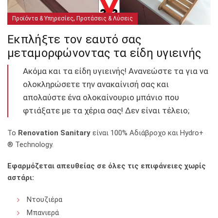
,
Προϊόντα & Υπηρεσίες
Προτάσεις & Λύσεις
Εκπλήξτε τον εαυτό σας
μεταμορφώνοντας τα είδη υγιεινής
Ακόμα και τα είδη υγιεινής! Ανανεώστε τα για να
ολοκληρώσετε την ανακαίνισή σας και
απολαύστε ένα ολοκαίνουριο μπάνιο που
φτιάξατε με τα χέρια σας! Δεν είναι τέλειο;
Το
Renovation Sanitary
είναι 100% Αδιάβροχο και Hydro+
® Technology.
Εφαρμόζεται απευθείας σε όλες τις επιφάνειες χωρίς
αστάρι:
Ντουζιέρα
Μπανιερά