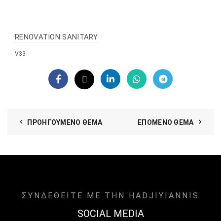
RENOVATION SANITARY
V33
ΠΡΟΗΓΟΎΜΕΝΟ ΘΈΜΑ
ΕΠΌΜΕΝΟ ΘΈΜΑ
ΣΥΝΔΕΘΕΙΤΕ ΜΕ ΤΗΝ HADJIYIANNIS
SOCIAL MEDIA