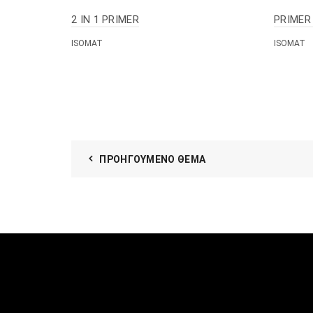
2 IN 1 PRIMER
PRIMER 
ISOMAT
ISOMAT
ΠΡΟΗΓΟΎΜΕΝΟ ΘΈΜΑ