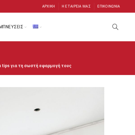
ΑΡΧΙΚΉ
Η ΕΤΑΙΡΕΊΑ ΜΑΣ
ΕΠΙΚΟΙΝΩΝΊΑ
ΜΠΝΕΥΣΕΙΣ
α tips για τη σωστή εφαρμογή τους