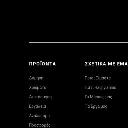
ΠΡΟΪΌΝΤΑ
ΣΧΕΤΙΚΆ ΜΕ ΕΜ
Δόμηση
Ποιοι Είμαστε
Χρώματα
Γιατί Hadjiyiannis
Διακόσμηση
Οι Μάρκες μας
Εργαλεία
Τα Έργα μας
Αναλώσιμα
Προσφορές