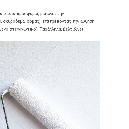
α οποία προσφέρει, μειώνει την
, σκυρόδεμα, σοβάς), επιτρέποντας την αύξηση
όμενο στεγανωτικό). Παράλληλα, βελτιώνει