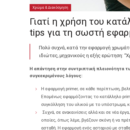
Χρώμα & Διακόσμηση
Γιατί η χρήση του κατά
tips για τη σωστή εφα
Πολύ συχνά, κατά την εφαρμογή χρωμάτ
ιδιώτες, μηχανικούς η εξής ερώτηση: “Χ
Η απάντηση στην συντριπτική πλειονότητα τω
συγκεκριμένους λόγους:
Η εφαρμογή primer, σε κάθε περίπτωση, βε
Επομένως εφαρμόζοντας το κατάλληλο prime
συγκόλληση του υλικού με το υπόστρωμα, κάτ
Συχνά, σε ανακαινίσεις αλλά και σε νέα έργ
οποίες, όπως λέμε, βγάζουν σκόνη ή να πρ
ασταθή. Η εφαρμογή ενός ασταριού με σταθε