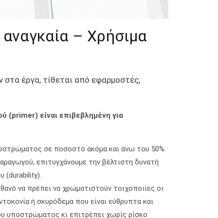
ι αναγκαία – Χρήσιμα
 στα έργα, τίθεται από εφαρμοστές,
 (primer) είναι επιβεβλημένη για
ποστρώματος σε ποσοστό ακόμα και άνω του 50%.
αραγωγού, επιτυγχάνουμε την βέλτιστη δυνατή
durability).
πιθανό να πρέπει να χρωματιστούν τοιχοποιίες οι
ντοκονία ή σκυρόδεμα που είναι εύθρυπτα και
του υποστρώματος κι επιτρέπει χωρίς ρίσκο