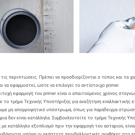
ες τις περιπτώσεις. Πρέπει να προσδιορίζονται ο τύπος και τα 
ι να εφαρμοστεί, ώστε να επιλεγεί το αντίστοιχο primer.
πιτυχή εφαρμογή του primer είναι ο απαιτούμενος χρόνος στεγν
ε το τμήμα Τεχνικής Υποστήριξης για αναζήτηση εναλλακτικής ε
ουμε μη απορροφητικό υπόστρωμα, όπως για παράδειγμα στρώση 
ρια δεν είναι κατάλληλα. Συμβουλευτείτε το τμήμα Τεχνικής Υπο
ε κατάλληλο εξοπλισμό πριν την εφαρμογή του ασταριού, είναι 
αμβάνονται υπόψη οι εκάστοτε περιβαλλοντικές συνθήκες στο ερ