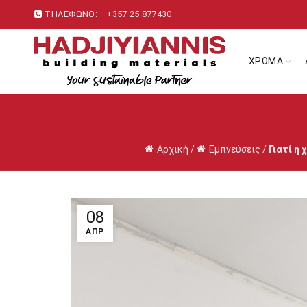
ΤΗΛΕΦΩΝΟ:
+357 25 877430
ΧΡΩΜΑ
Αρχική
/
Εμπνεύσεις
/
Γιατί η
08
ΑΠΡ