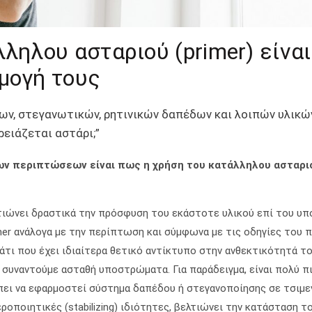
λληλου ασταριού (primer) είνα
ρμογή τους
ων, στεγανωτικών, ρητινικών δαπέδων και λοιπών υλικών
ρειάζεται αστάρι;”
ν περιπτώσεων είναι πως η χρήση του κατάλληλου ασταριού
λτιώνει δραστικά την πρόσφυση του εκάστοτε υλικού επί του υ
r ανάλογα με την περίπτωση και σύμφωνα με τις οδηγίες του π
ι που έχει ιδιαίτερα θετικό αντίκτυπο στην ανθεκτικότητά του (
α, συναντούμε ασταθή υποστρώματα. Για παράδειγμα, είναι πολύ 
έπει να εφαρμοστεί σύστημα δαπέδου ή στεγανοποίησης σε τσιμε
ροποιητικές (stabilizing) ιδιότητες, βελτιώνει την κατάσταση 