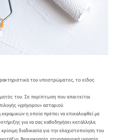
χαρακτηριστικά του υποστρώματος, το είδος
ώματός του. Σε περίπτωση που απαιτείται
πιλογής «γρήγορου» ασταριού.
κεραμικών η οποία πρέπει να επικαλυφθεί με
στήριξης για να σας καθοδηγήσει κατάλληλα.
κρίσιμη διαδικασία για την ελαχιστοποίηση του
γοτάξιο: θερμοκρασία, ατμοσφαιρική υγρασία,