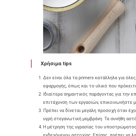
Χρήσιμα tips
Δεν είναι όλα τα primers κατάλληλα για όλ
εφαρμογής, όπως και το υλικό που πρόκειτα
Ιδιαίτερα σημαντικός παράγοντας για την ε
επιτάχυνση των εργασιών, επικοινωνήστε μ
Πρέπει να δίνεται μεγάλη προσοχή όταν έχ
υγρή στεγανωτική μεμβράνη. Τα συνήθη αστά
Η μέτρηση της υγρασίας του υποστρώματος μ
ενδεχόμενου αστοχίας. Επίσης, πρέπει να λ